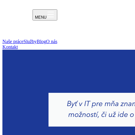
MENU
Naše práce
Služby
Blog
O nás
Kontakt