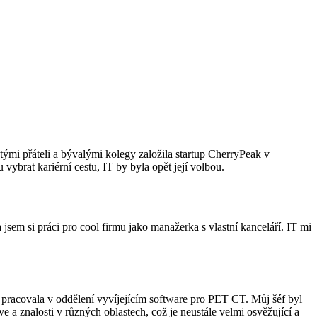
tými přáteli a bývalými kolegy založila startup CherryPeak v
ybrat kariérní cestu, IT by byla opět její volbou.
jsem si práci pro cool firmu jako manažerka s vlastní kanceláří. IT mi
pracovala v oddělení vyvíjejícím software pro PET CT. Můj šéf byl
 a znalosti v různých oblastech, což je neustále velmi osvěžující a