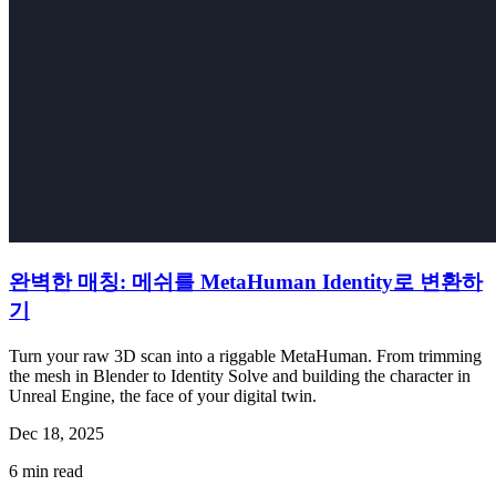
완벽한 매칭: 메쉬를 MetaHuman Identity로 변환하
기
Turn your raw 3D scan into a riggable MetaHuman. From trimming
the mesh in Blender to Identity Solve and building the character in
Unreal Engine, the face of your digital twin.
Dec 18, 2025
6
min read