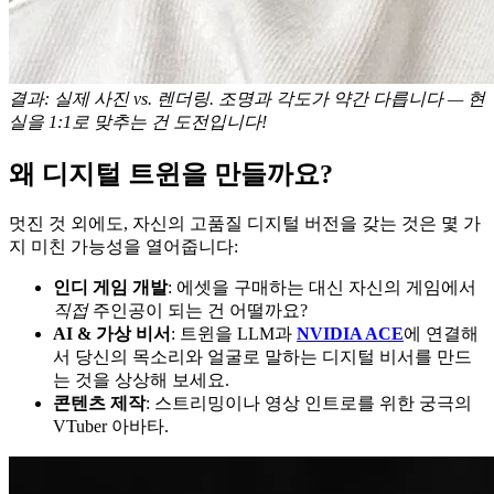
결과: 실제 사진 vs. 렌더링. 조명과 각도가 약간 다릅니다 — 현
실을 1:1로 맞추는 건 도전입니다!
왜 디지털 트윈을 만들까요?
멋진 것 외에도, 자신의 고품질 디지털 버전을 갖는 것은 몇 가
지 미친 가능성을 열어줍니다:
인디 게임 개발
: 에셋을 구매하는 대신 자신의 게임에서
직접
주인공이 되는 건 어떨까요?
AI & 가상 비서
: 트윈을 LLM과
NVIDIA ACE
에 연결해
서 당신의 목소리와 얼굴로 말하는 디지털 비서를 만드
는 것을 상상해 보세요.
콘텐츠 제작
: 스트리밍이나 영상 인트로를 위한 궁극의
VTuber 아바타.