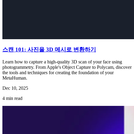
스캔 101: 사진을 3D 메시로 변환하기
Learn how to capture a high-quality 3D scan of your face using
photogrammetry. From Apple's Object Capture to Polycam, discover
the tools and techniques for creating the foundation of your
MetaHuman.
Dec 10, 2025
4
min read