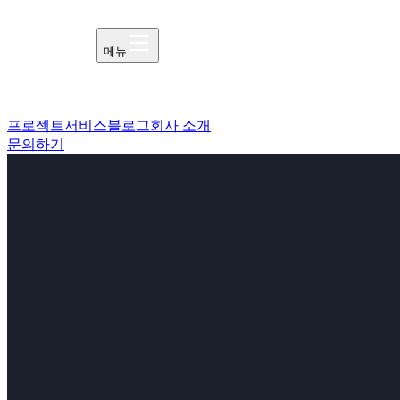
메뉴
프로젝트
서비스
블로그
회사 소개
문의하기