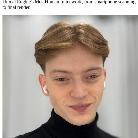
Unreal Engine's MetaHuman framework, from smartphone scanning
to final render.