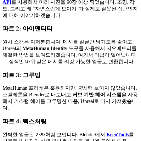
API
를 사용해서 머리 사진을 90장 이상 찍었습니다. 조명, 각
도, 그리고 왜 "자연스럽게 보이기"가 실제로 잘못된 접근인지
에 대해 이야기하겠습니다.
파트 2: 아이덴티티
원시 스캔은 지저분합니다. 메시를 얼굴만 남기도록 줄이고
Unreal의
MetaHuman Identity
도구를 사용해서 지오메트리를
해결한 방법을 보여드리겠습니다. 여기서 마법이 일어납니다
— 정적인 바위 같은 메시를 리깅 가능한 얼굴로 변환합니다.
파트 3: 그루밍
MetaHuman 프리셋은 훌륭하지만,
저
처럼 보이지 않았습니다.
스켈레톤을 Blender로 내보내고
커브 기반 헤어 시스템
을 사용
해서 커스텀 헤어를 그루밍한 다음, Unreal로 다시 가져왔습니
다.
파트 4: 텍스처링
완벽한 얼굴은 가짜처럼 보입니다. Blender에서
KeenTools
를