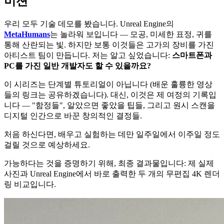
미션
우리 모두 기술 데모를 봤습니다. Unreal Engine의
MetaHumans
는 놀라워 보입니다 — 모공, 미세한 표정, 귀를
통해 산란되는 빛. 하지만 보통 이것들은 고가의 장비를 가진
아티스트 팀이 만듭니다. 저는 알고 싶었습니다:
스마트폰과
PC를 가진 일반 개발자도 할 수 있을까요?
이 시리즈는 단계별 튜토리얼이 아닙니다 (배운 훌륭한 영상
들의 링크는 공유하겠습니다). 대신, 이것은 제 여정의 기록입
니다 — "함정들", 알았으면 좋았을 팁들, 그리고 원시 스캔을
디지털 인간으로 바꾼 창의적인 결정들.
처음 하신다면, 배우고 실험하는 데만 일주일에서 이주일 정도
걸릴 것으로 예상하세요.
가능하다는 것을 증명하기 위해, 최종 결과물입니다: 제 실제
사진과 Unreal Engine에서 바로 출력한 두 개의 무편집 4K 렌더
링 비교입니다.