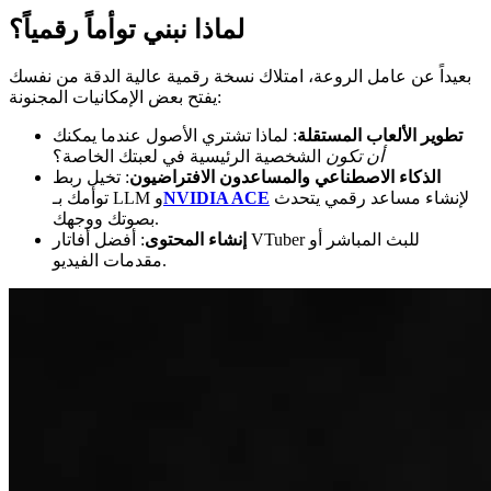
لماذا نبني توأماً رقمياً؟
بعيداً عن عامل الروعة، امتلاك نسخة رقمية عالية الدقة من نفسك
يفتح بعض الإمكانيات المجنونة:
تطوير الألعاب المستقلة
: لماذا تشتري الأصول عندما يمكنك
أن تكون
الشخصية الرئيسية في لعبتك الخاصة؟
الذكاء الاصطناعي والمساعدون الافتراضيون
: تخيل ربط
لإنشاء مساعد رقمي يتحدث
NVIDIA ACE
توأمك بـ LLM و
بصوتك ووجهك.
إنشاء المحتوى
: أفضل أفاتار VTuber للبث المباشر أو
مقدمات الفيديو.