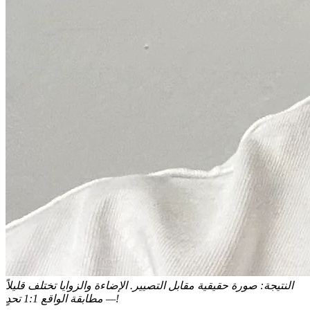
النتيجة: صورة حقيقية مقابل التصيير. الإضاءة والزوايا تختلف قليلاً
— مطابقة الواقع 1:1 تحدٍ!