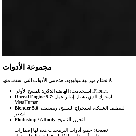
مجموعة الأدوات
لا تحتاج ميزانية هوليوود. هذه هي الأدوات التي استخدمتها:
: للمسح الأولي (استخدمت iPhone).
الهاتف الذكي
: المحرك الذي يشغل إطار عمل
Unreal Engine 5.7
MetaHuman.
: لتنظيف الشبكة، استخراج النسيج، وتصفيف
Blender 5.0
الشعر.
: لتحرير النسيج.
Photoshop / Affinity
نصيحة:
جميع أدوات البرمجيات هذه لها إصدارات
مجانية أو مجانية بالكامل. فعلت هذا على جهاز