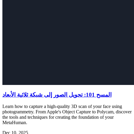
المسح 101: تحويل الصور إلى شبكة ثلاثية الأبعاد
Learn how to capture a high-quality 3D scan of your face using
photogrammetry. From Apple's Object Capture to Polycam, discover
the tools and techniques for creating the foundation of your
MetaHuman.
Dec 10, 2025