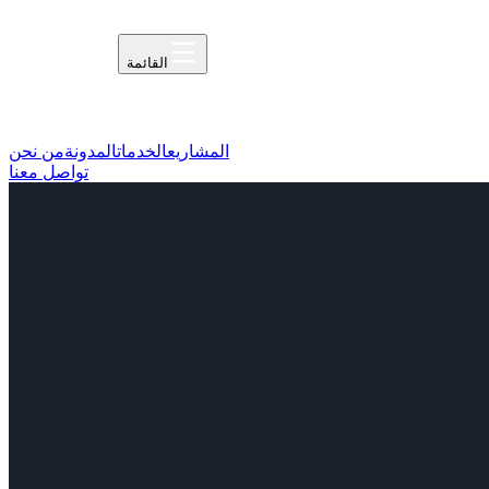
القائمة
المشاريع
الخدمات
المدونة
من نحن
تواصل معنا