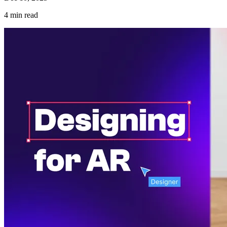
4
min read