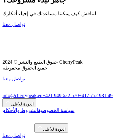
لنناقش كيف يمكننا مساعدتك في إحياء أفكارك
تواصل معنا
حقوق الطبع والنشر © 2024 CherryPeak
جميع الحقوق محفوظة
تواصل معنا
info@cherrypeak.eu
+421 949 622 570
+417 752 981 49
العودة للأعلى
سياسة الخصوصية
الشروط والأحكام
العودة للأعلى
تواصل معنا