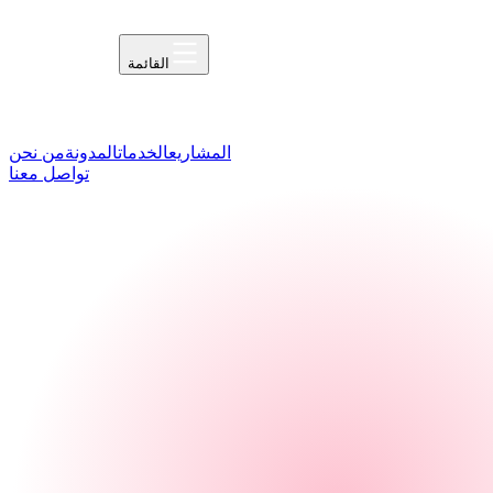
القائمة
المشاريع
الخدمات
المدونة
من نحن
تواصل معنا