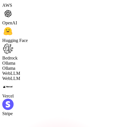
AWS
OpenAI
Hugging Face
Bedrock
Ollama
Ollama
WebLLM
WebLLM
Vercel
Stripe