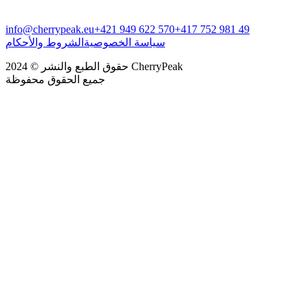
info@cherrypeak.eu
+421 949 622 570
+417 752 981 49
سياسة الخصوصية
الشروط والأحكام
حقوق الطبع والنشر © 2024 CherryPeak
جميع الحقوق محفوظة